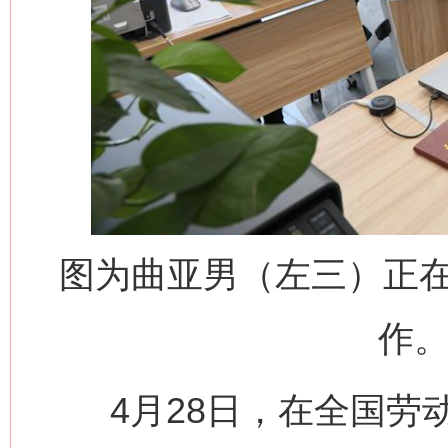
图为曲亚男（左三）正
作。
4月28日，在全国劳动