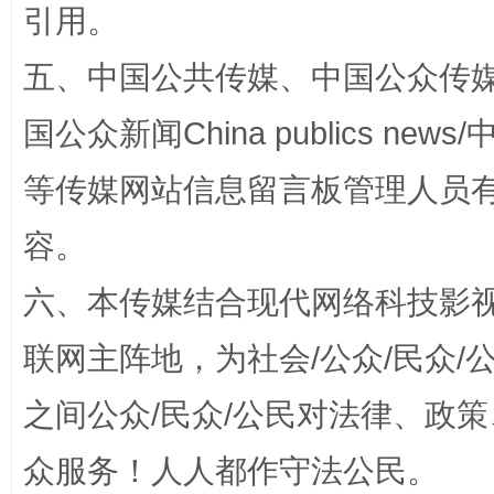
引用。
五、中国公共传媒、中国公众传媒、中国全
国公众新闻China publics news/中
等传媒网站信息留言板管理人员
容。
今
六、本传媒结合现代网络科技影
在谋一域中谋全局
联网主阵地，为社会/公众/民众
之间公众/民众/公民对法律、政
众服务！人人都作守法公民。