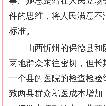
事。她总是站在人民立场
件的思维，将人民满意不
标准。
山西忻州的保德县和陕
网上购药对药下症？
两地群众来往密切，但长
一个县的医院的检查检验
致两县群众就医成本增加