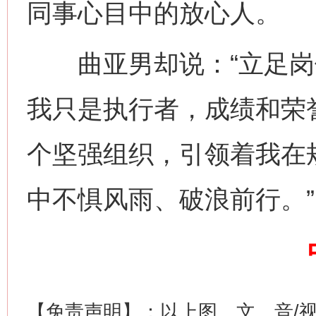
同事心目中的放心人。
曲亚男却说：“立足岗
习近平的博鳌关键词
魏明亮
我只是执行者，成绩和荣
个坚强组织，引领着我在
中不惧风雨、破浪前行。
生
“刷贴”乱象丛生
【免责声明】：以上图、文、音/