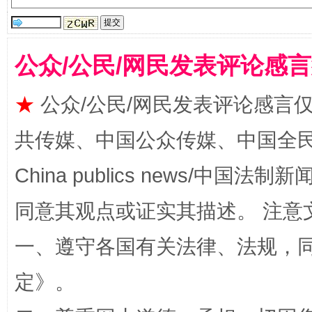
公众/公民/网民发表评论感
漫山遍野的桃花与雪山、麦地、白藏房
除了
★
公众/公民/网民发表评论感言
共传媒、中国公众传媒、中国全民传媒Ch
China publics news/中国法制新闻
同意其观点或证实其描述。 注意
一、遵守各国有关法律、法规，
招工难、用工荒背后
定
》。