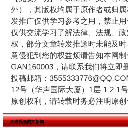
外），其版权均属于原作者或归属
发推广仅供学习参考之用，禁止用
仅供交流学习了解法律、法规、政
权，部分文章转发推送时未能及时
意侵犯到您的权益烦请告知本网制作采编
揭批美国五大"原罪"
"炒
GAN160003，请联系我们将立即删
投稿邮箱：3555333776@QQ
12号（华声国际大厦）1层 1 2
原创权利，请转载时务必注明原创作
全球视频图文新闻