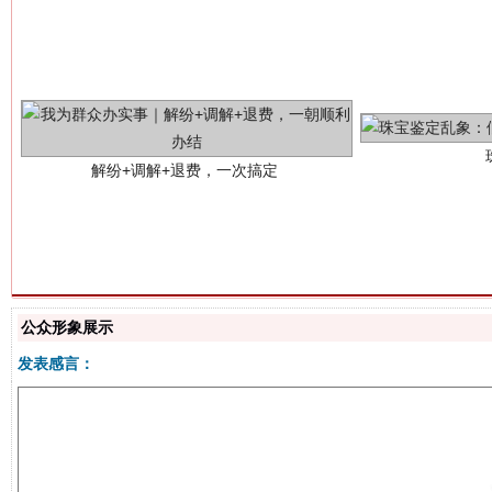
解纷+调解+退费，一次搞定
站台名比不上好声名
公众形象展示
发表感言：