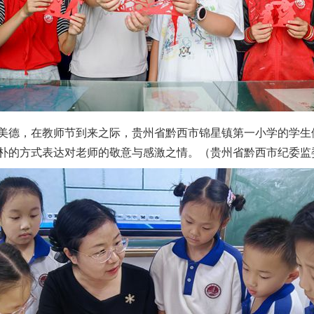
德，在教师节到来之际，贵州省黔西市锦星镇第一小学的学生
朴的方式表达对老师的敬意与感激之情。（贵州省黔西市纪委监委