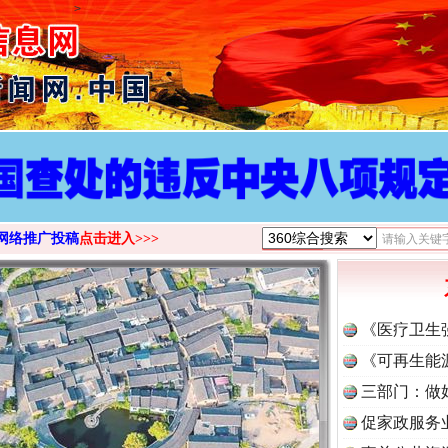
>
网络推广投稿
点击进入>>>
《医疗卫生
《可再生能
三部门：做
促家政服务