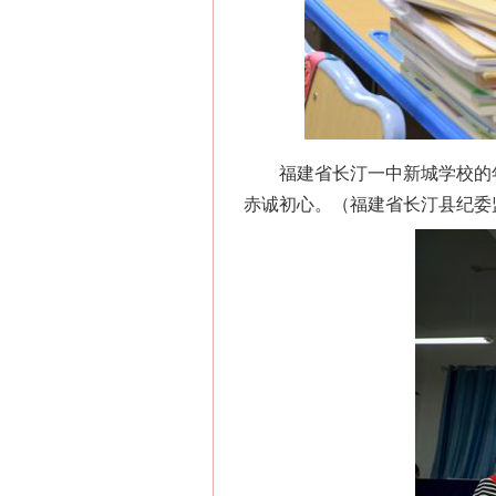
福建省长汀一中新城学校的年轻
赤诚初心。（福建省长汀县纪委监