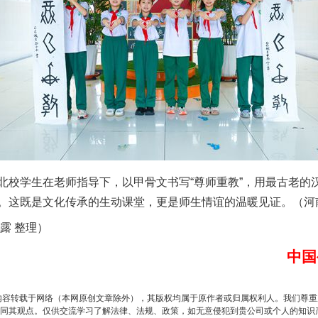
谢谢有你温暖了四季
学生在老师指导下，以甲骨文书写“尊师重教”，用最古老的
。这既是文化传承的生动课堂，更是师生情谊的温暖见证。（河南
露 整理）
中国
今年投资意愿榜揭晓
内容转载于网络（本网原创文章除外），其版权均属于原作者或归属权利人。我们尊
同其观点。仅供交流学习了解法律、法规、政策，如无意侵犯到贵公司或个人的知识