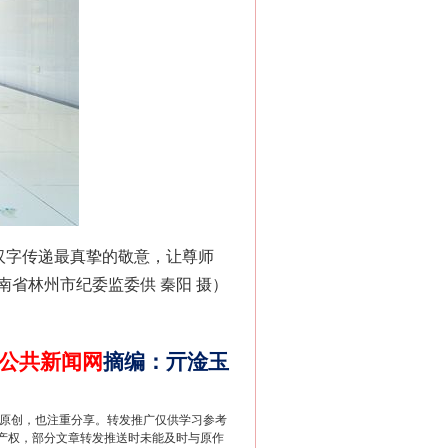
法官巧妙执行解纠纷
汉字传递最真挚的敬意，让尊师
省林州市纪委监委供 秦阳 摄）
公共新闻网
摘编
：
亓淦玉
新中国诞生的见证
重原创，也注重分享。转发推广仅供学习参考
产权，部分文章转发推送时未能及时与原作