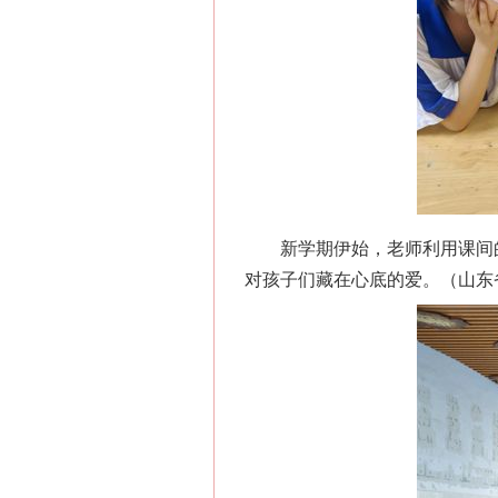
新学期伊始，老师利用课间的“
对孩子们藏在心底的爱。（山东省
网上购药对药下症？