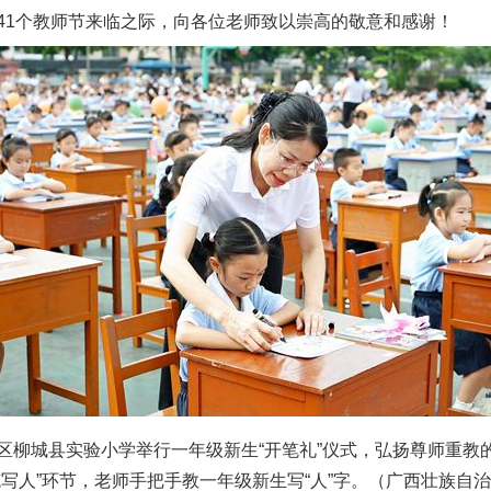
41个教师节来临之际，向各位老师致以崇高的敬意和感谢！
城县实验小学举行一年级新生“开笔礼”仪式，弘扬尊师重教
写人”环节，老师手把手教一年级新生写“人”字。（广西壮族自