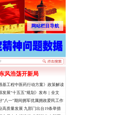
网站栏目导航
东风浩荡开新局
强基工程中医药行动方案》政策解读
源发展“十五五”规划》发布｜全文
好"八一"期间拥军优属拥政爱民工作
业高质量发展 九部门出台19条举措