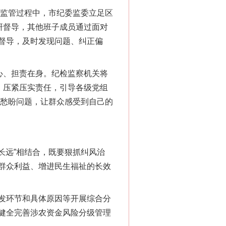
用监管过程中，市纪委监委立足区
研督导，其他班子成员通过面对
督导，及时发现问题、纠正偏
心、担责在身。纪检监察机关将
，压紧压实责任，引导各级党组
难愁盼问题，让群众感受到自己的
新中国诞生的见证
长远”相结合，既要狠抓纠风治
群众利益、增进民生福祉的长效
发环节和具体原因等开展综合分
健全完善涉农资金风险分级管理