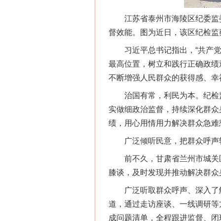
江苏省泰州市海陵区纪委监委组
督效能。图为近日，该区纪检监
习近平总书记指出，“共产党人
最高位置，树立和践行正确政绩
不断增强人民群众的获得感、幸
治国有常，利民为本。纪检监
实做细政治监督，持续深化群众
绩，用心用情用力解决群众急难
广泛倾听民意，把群众呼声转
前不久，甘肃省兰州市城关区
膝谈，及时发现并推动解决群众
广泛听取群众呼声、深入了解
道，通过走访座谈、一线调研等方
成问题清单，全程跟进监督、闭