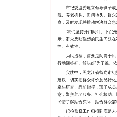
市纪委监委建立领导班子成员
院、养老机构、田间地头、群众
查，及时发现并推动解决群众急
“我们坚持开门问计、下沉走访
示，群众反映强烈的民生问题在
性、有效性。
为民造福，首要是问需于民，
行动回答好、解决好“为了谁、依
实践中，黑龙江省鹤岗市纪委监
建议，切实把群众评价意见转化
牵头研究、靠前指挥，班子成员
意，聚焦养老服务、社会救助、
民情了解贴合实际、贴合群众需
纪检监察工作归根到底是人心