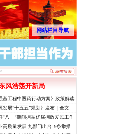
网站栏目导航
东风浩荡开新局
强基工程中医药行动方案》政策解读
源发展“十五五”规划》发布｜全文
好"八一"期间拥军优属拥政爱民工作
业高质量发展 九部门出台19条举措