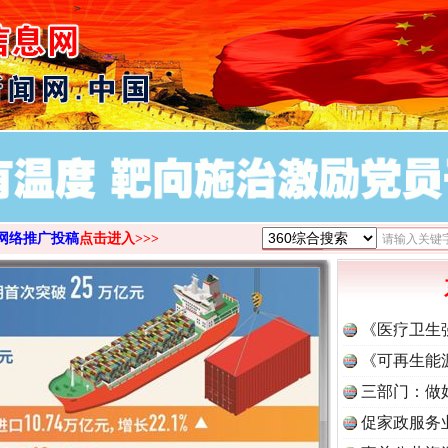
>
网络推广投稿
点击进入>>>
《医疗卫生
《可再生能
三部门：做
促家政服务