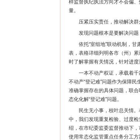
样监督执纪执法方向才不会偏、
量。
压紧压实责任，推动解决群众
发现问题根本是要解决问题，
网上购药对药下症？
依托“室组地”联动机制，甘肃
表，表格详细列明各市（州）累
时了解掌握有关情况，针对进度
一本不动产权证，承载着千家万
不动产“登记难”问题作为保障
准确掌握存在的具体问题，联合
态化化解“登记难”问题。
民生无小事，枝叶总关情。在
中，我们发现重复检验、过度检
这是一记警钟！
绍，在市纪委监委监督推动下，
使用常态化监管重点任务分工方