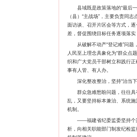
县域既是政策落地的“最后一公
（县）“主战场”，主要负责同
面访谈、召开片区会等方式，逐
差，督促围绕目标任务逐项落实
从破解不动产“登记难”问题，
人民至上理念具象化为“群众点
织和广大党员干部树立和践行正
在谋一域中谋全局
事有人管、有人办。
深化整改整治，坚持“治当下”
群众急难愁盼问题，往往具有顽
乱，又要坚持标本兼治、系统施
机制。
——福建省纪委监委坚持个案
析，向相关职能部门制发纪检监