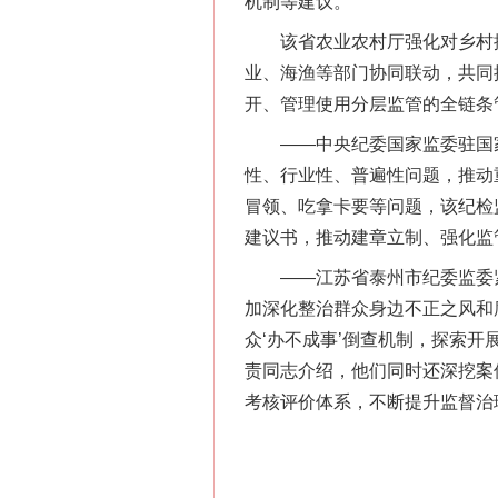
机制等建议。
习近平的博鳌关键词
该省农业农村厅强化对乡村振
业、海渔等部门协同联动，共同
开、管理使用分层监管的全链条
——中央纪委国家监委驻国家卫
性、行业性、普遍性问题，推动
冒领、吃拿卡要等问题，该纪检
建议书，推动建章立制、强化监
——江苏省泰州市纪委监委紧盯
加深化整治群众身边不正之风和
众‘办不成事’倒查机制，探索开
“刷贴”乱象丛生
责同志介绍，他们同时还深挖案
考核评价体系，不断提升监督治