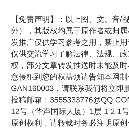
今
在谋一域中谋全局
【免责声明】：以上图、文、音/
外），其版权均属于原作者或归属
发推广仅供学习参考之用，禁止用
仅供交流学习了解法律、法规、政
权，部分文章转发推送时未能及时
意侵犯到您的权益烦请告知本网制作采编
习近平的博鳌关键词
魏明亮
GAN160003，请联系我们将立即删
投稿邮箱：3555333776@QQ
12号（华声国际大厦）1层 1 2
原创权利，请转载时务必注明原创作