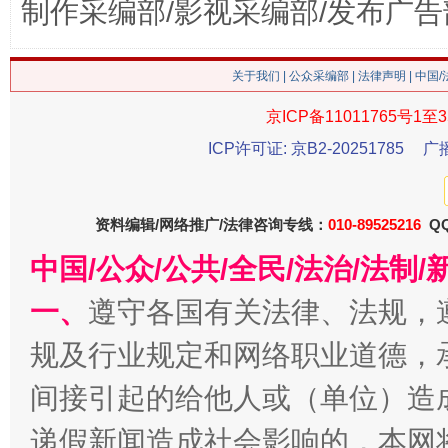
制作采编部/影视采编部/发布广告
关于我们
|
公众采编部
|
法律声明
| 中国
京ICP备11011765号1至3
ICP许可证: 京B2-20251785
广
资料编辑/网络推广/法律咨询专线：
010-89525216
QQ
习近平的博鳌关键词
魏明亮
中国/公众/公共/全民/法治/法
一、
遵守各国有关法律、法规，
规及行业规定和网络职业道德，
间接引起的给他人或（单位）造
递假新闻造成社会影响的，本网