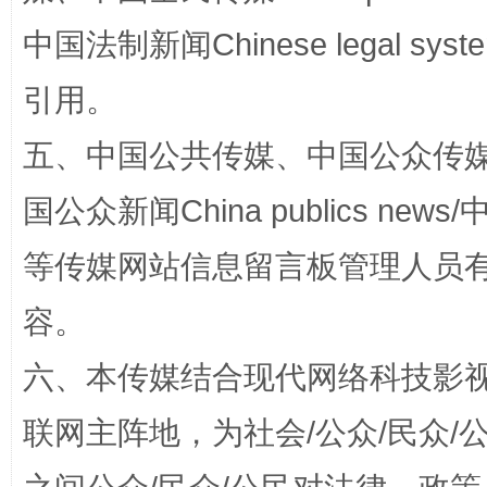
中国法制新闻Chinese legal 
引用。
招工难、用工荒背后
五、中国公共传媒、中国公众传媒、中国全
国公众新闻China publics news/中
等传媒网站信息留言板管理人员
容。
六、本传媒结合现代网络科技影
网上购药对药下症？
联网主阵地，为社会/公众/民众