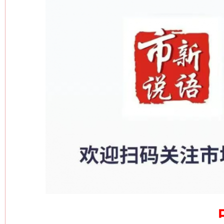
这是一记警钟！
谢