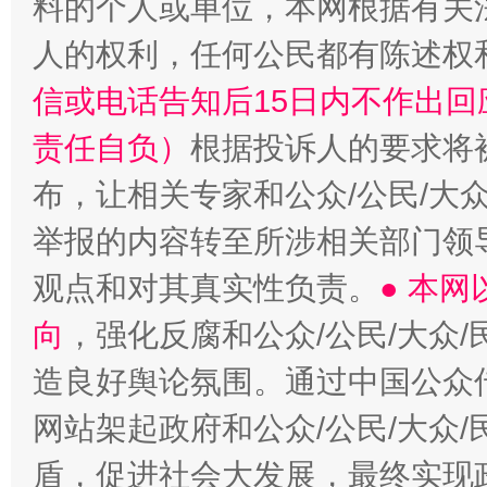
料的个人或单位，本网根据有关
人的权利，任何公民都有陈述权
信或电话告知后15日内不作出
责任自负）
根据投诉人的要求将
布，让相关专家和公众/公民/大
举报的内容转至所涉相关部门领
观点和对其真实性负责。
● 本
向
，强化反腐和公众/公民/大众
造良好舆论氛围。通过中国公众传
网站架起政府和公众/公民/大众
盾，促进社会大发展，最终实现政