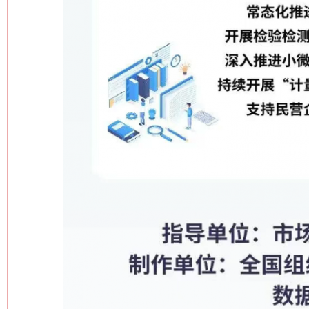
网上购药对药下症？