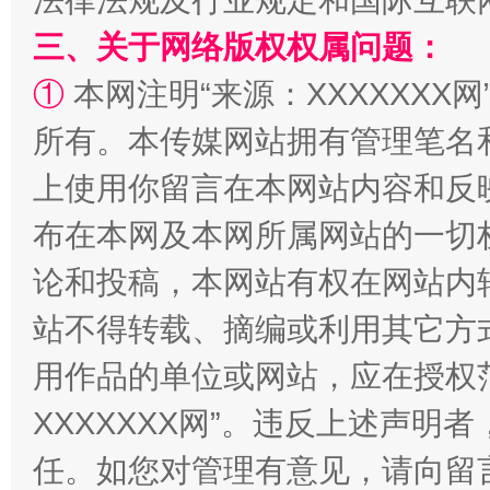
法律法规及行业规定和国际互联
三、关于网络版权权属问题：
①
本网注明“来源：XXXXXXX网
所有。本传媒网站拥有管理笔名
上使用你留言在本网站内容和反
布在本网及本网所属网站的一切
漫山遍野的桃花与雪山、麦地、白藏房
除了
论和投稿，本网站有权在网站内
站不得转载、摘编或利用其它方
用作品的单位或网站，应在授权
XXXXXXX网”。违反上述声
任。如您对管理有意见，请向留