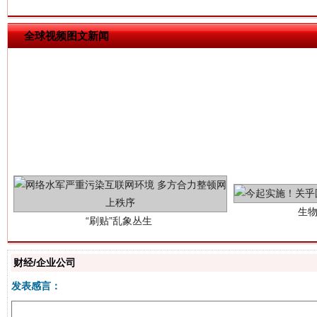
全球视频图文新闻
生
“刷贴”乱象丛生
揭批美国五大"原罪"
"炒
财经/企业公司
发表感言：