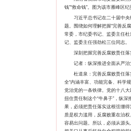
钱”“救命钱”。图为该市雁峰区
习近平总书记在二十届中央纪
题。围绕如何理解把握“完善反
常委，市纪委书记、监委主任杜
记、监委主任强劲松三位同志。
深刻把握完善反腐败责任落
记者：纵深推进全面从严治党和
杜道泉：完善反腐败责任落实
全“内涵丰富、功能完备、科学
党治党的一条铁律。党的十八大
扭住责任制这个“牛鼻子”，纵
果，必须把责任落实这根弦绷得
质是权力滥用，反腐败重在治权
容易出问题。所以，必须从源头