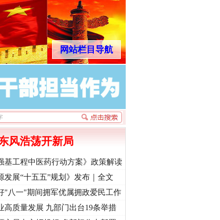
网站栏目导航
东风浩荡开新局
强基工程中医药行动方案》政策解读
源发展“十五五”规划》发布｜全文
好"八一"期间拥军优属拥政爱民工作
业高质量发展 九部门出台19条举措