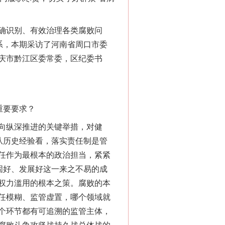
确识别、有效治理各类腐败问
系，本期采访了河南省周口市委
庆市黔江区委常委，区纪委书
重要要求？
向纵深推进的关键举措，对健
从历史经验看，落实责任制是管
任作为最根本的政治担当，紧紧
固好、发展好这一来之不易的成
权力滥用的根本之策。腐败的本
任模糊、监管虚置，哪个领域就
个环节都有可追溯的监管主体，