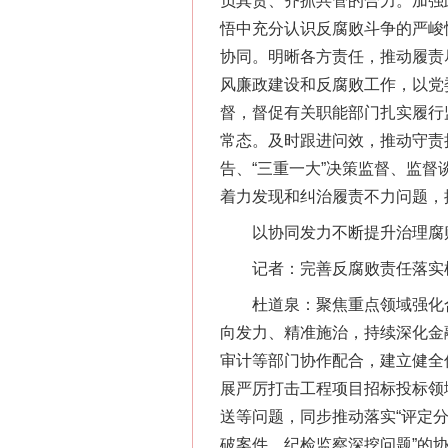
负其责、齐抓共管的合力。加强
悟中充分认识反腐败斗争的严峻
协同。明晰各方责任，推动履责
风廉政建设和反腐败工作，以党
督，督促有关职能部门扎实履行
常态。及时跟进问效，推动守责
告、“三重一大”决策监督、监
着力发现和纠治履责不力问题，
以协同发力不断提升治理腐
记者：完善反腐败责任落实机
杜道泉：聚焦重点领域强化合
向发力、精准施治，持续深化金
审计等部门协作配合，建立健全
展严厉打击工程项目招标投标领
送等问题，同步推动落实“评定
破案件、纪检监察深挖问题”的