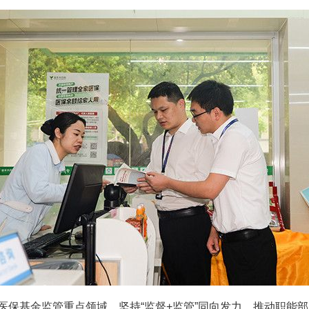
基金监管重点领域，坚持“监督+监管”同向发力，推动职能部