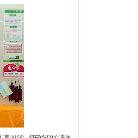
门履职尽责，切实守好群众“看病