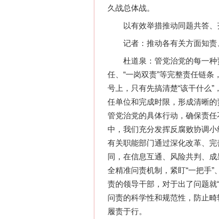
久战总体战。
以有效举措推动同题共答、
记者：推动各有关方面知责、
杜道泉：管党治党的每一种责
任、“一岗双责”等完整责任链
号上，只有先搞清楚“该干什么
任单位和完成时限，形成清晰的
管党治党的具体行动，确保责任
中，我们充分发挥反腐败协调小
有关职能部门通过深化改革、完
同，在信息互通、风险共判、成
全精准问责机制，紧盯“一把手
责的领导干部，对于出了问题就
问责的科学性和规范性，防止畸
履责于行。