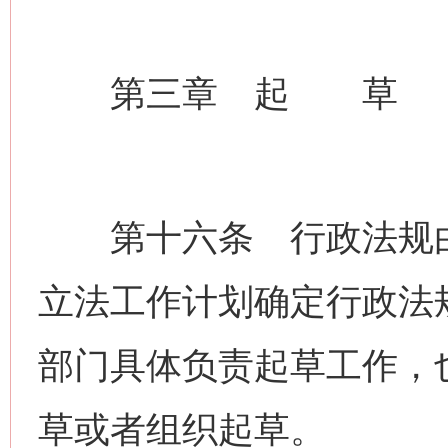
第三章 起 草
第十六条 行政法规由
立法工作计划确定行政法
部门具体负责起草工作，
草或者组织起草。