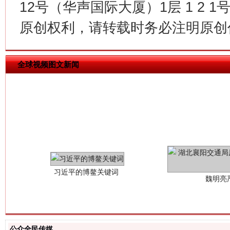
12号（华声国际大厦）1层 1 2
原创权利，请转载时务必注明原创作
全球视频图文新闻
习近平的博鳌关键词
魏明亮
公众全民传媒