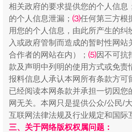
“刷贴”乱象丛生
相关政府的要求提供您的个人信息
的个人信息泄漏；
⑶
任何第三方根
用您的个人信息，由此所产生的纠
入或政府管制而造成的暂时性网站
合作者的网站在内）；
⑸
因不可抗
款及声明中列明的使用方式或免责
报料信息人承认本网所有条款方可
揭批美国五大"原罪"
"炒
已经阅读本网条款并承担一切因您
网无关。本网只是提供公众/公民/
互联网法律法规及行业规定和国际
三、关于网络版权权属问题：