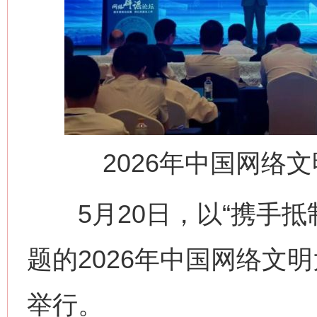
2026年中国网络
5月20日，以“携手抵制
网上购药对药下症？
题的2026年中国网络文
举行。