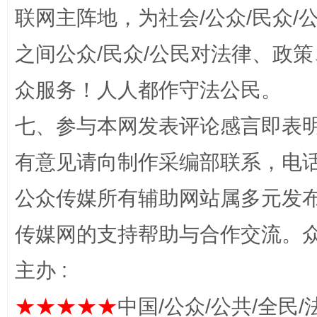
联网主阵地，为社会/公众/民众
招工难、用工荒背后
之间公众/民众/公民对法律、政
众服务！人人都作守法公民。
七、参与本网发表评论感言即表明
有意见请向制作采编部联系，电话：0
公众传媒所有辅助网站属多元发
网上购药对药下症？
传媒网的支持帮助与合作交流。
主办 :
★★★★★
中国/公众/公共/全民/