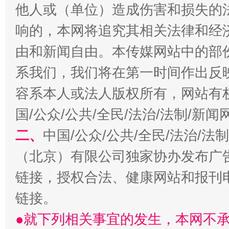
他人或（单位）造成伤害和损失的
响的，本网将追究其相关法律和经
由和新闻自由。本传媒网站中的部
系我们，我们将在第一时间作出反
容系本人或法人版权所有，网站有
习近平的博鳌关键词
魏明亮
国/公众/公共/全民/法治/法制/新
二、
中国/公众/公共/全民/法治/
（北京）有限公司独家协办发布广
链接，授权合法、健康网站和报刊
链接。
●就下列相关事宜的发生，本网不
生