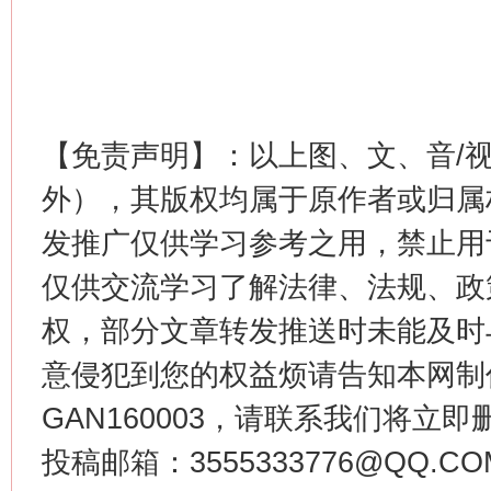
【免责声明】：以上图、文、音/
这是一记警钟！
谢
外），其版权均属于原作者或归属
发推广仅供学习参考之用，禁止用
仅供交流学习了解法律、法规、政
权，部分文章转发推送时未能及时
意侵犯到您的权益烦请告知本网制作采编
GAN160003，请联系我们将立即删
今
投稿邮箱：3555333776@QQ
在谋一域中谋全局