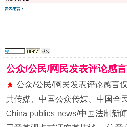
发表感言：
生
“刷贴”乱象丛生
公众/公民/网民发表评论感
★
公众/公民/网民发表评论感言
揭批美国五大"原罪"
"炒
共传媒、中国公众传媒、中国全民传媒Ch
China publics news/中国法制新闻