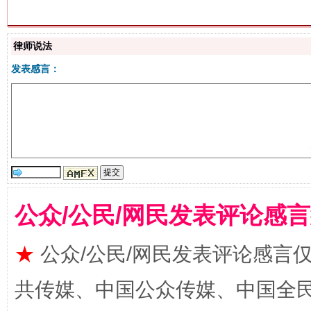
律师说法
发表感言：
生
“刷贴”乱象丛生
公众/公民/网民发表评论感
★
公众/公民/网民发表评论感言
揭批美国五大"原罪"
"炒
共传媒、中国公众传媒、中国全民传媒Ch