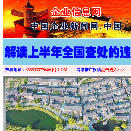
>
投稿邮箱：
3555333776@QQ.COM
网络推广投稿
点击进入>>>