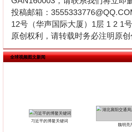
GAN160003，请联系我们将立即删
今
投稿邮箱：3555333776@QQ
在谋一域中谋全局
12号（华声国际大厦）1层 1 2
原创权利，请转载时务必注明原创作
全球视频图文新闻
习近平的博鳌关键词
魏明亮