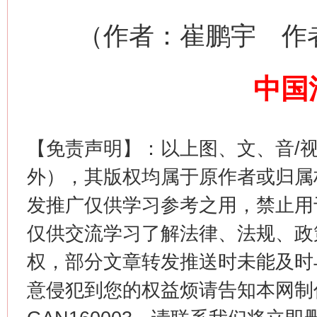
（作者：崔鹏宇 作者
中国
【免责声明】：以上图、文、音/
这是一记警钟！
谢
外），其版权均属于原作者或归属
发推广仅供学习参考之用，禁止用
仅供交流学习了解法律、法规、政
权，部分文章转发推送时未能及时
意侵犯到您的权益烦请告知本网制作采编