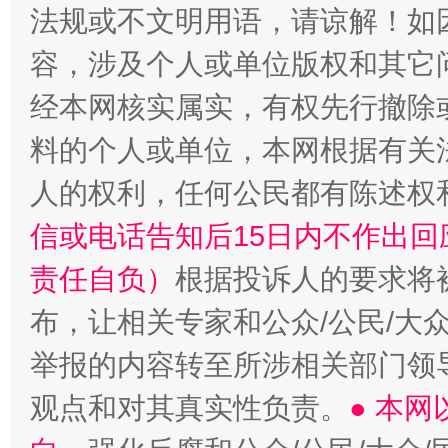
法规或不文明用语，请谅解！如
容，涉及个人或单位版权和其它
招工难、用工荒背后
经本网核实属实，有权先行撤除
料的个人或单位，本网根据有关
人的权利，任何公民都有陈述权
信或电话告知后15日内不作出
责任自负）
根据投诉人的要求将
布，让相关专家和公众/公民/大
举报的内容转至所涉相关部门领
观点和对其真实性负责。
● 本