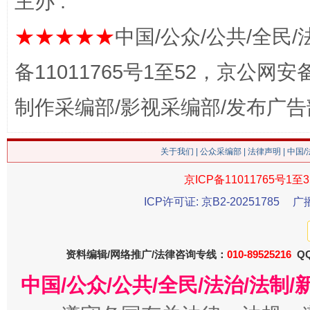
主办 :
★★★★★
中国/公众/公共/全民/
备11011765号1至52，京公网安备：
制作采编部/影视采编部/发布广告
这是一记警钟！
谢
关于我们
|
公众采编部
|
法律声明
| 中国
京ICP备11011765号1至3
ICP许可证: 京B2-20251785
广
资料编辑/网络推广/法律咨询专线：
010-89525216
QQ
中国/公众/公共/全民/法治/法
今