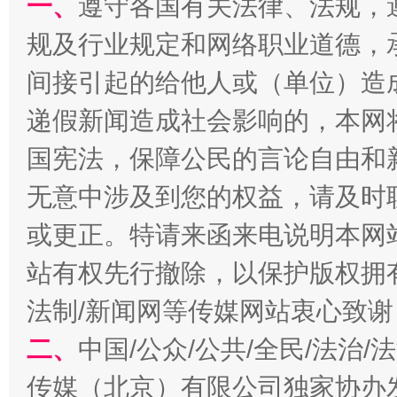
一、
遵守各国有关法律、法规，
在谋一域中谋全局
规及行业规定和网络职业道德，
间接引起的给他人或（单位）造
递假新闻造成社会影响的，本网
国宪法，保障公民的言论自由和
无意中涉及到您的权益，请及时
习近平的博鳌关键词
或更正。特请来函来电说明本网
魏明亮
站有权先行撤除，以保护版权拥有者
法制/新闻网等传媒网站衷心致谢
二、
中国/公众/公共/全民/法治
传媒（北京）有限公司独家协办