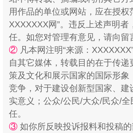
用作品的单位或网站，应在授权
XXXXXXX网”。违反上述声
任。如您对管理有意见，请向留
②
凡本网注明“来源：XXXXX
自其它媒体，转载目的在于传递
漫山遍野的桃花与雪山、麦地、白藏房
除了
策及文化和展示国家的国际形象
竞争，对于建设创新型国家、建
实意义；公众/公民/大众/民众
任。
③
如你所反映投诉报料和投稿的