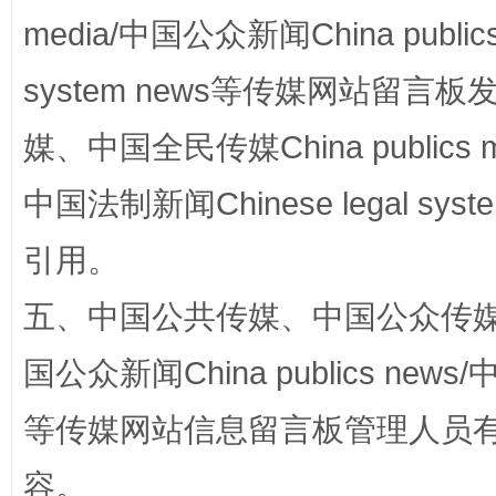
站台名比不上好声名
media/中国公众新闻China public
system news等传媒网站留
媒、中国全民传媒China publics me
中国法制新闻Chinese legal 
引用。
漫山遍野的桃花与雪山、麦地、白藏房
除了
五、中国公共传媒、中国公众传媒、中国全
国公众新闻China publics news/中
等传媒网站信息留言板管理人员
容。