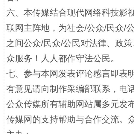
六、本传媒结合现代网络科技影
联网主阵地，为社会/公众/民众
招工难、用工荒背后
之间公众/民众/公民对法律、政
众服务！人人都作守法公民。
七、参与本网发表评论感言即表明
有意见请向制作采编部联系，电话：0
公众传媒所有辅助网站属多元发
网上购药对药下症？
传媒网的支持帮助与合作交流。