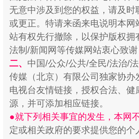
无意中涉及到您的权益，请及时
生
或更正。特请来函来电说明本网
“刷贴”乱象丛生
站有权先行撤除，以保护版权拥有者
法制/新闻网等传媒网站衷心致谢
二、
中国/公众/公共/全民/法治
传媒（北京）有限公司独家协办
电视台友情链接，授权合法、健
揭批美国五大"原罪"
"炒
源，并可添加相应链接。
●就下列相关事宜的发生，本网
定或相关政府的要求提供您的个