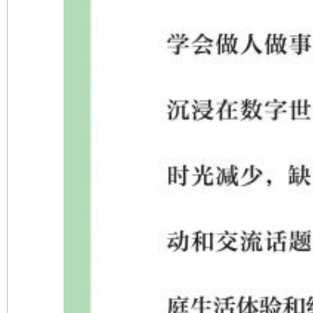
网上购药对药下症？