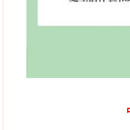
这是一记警钟！
谢