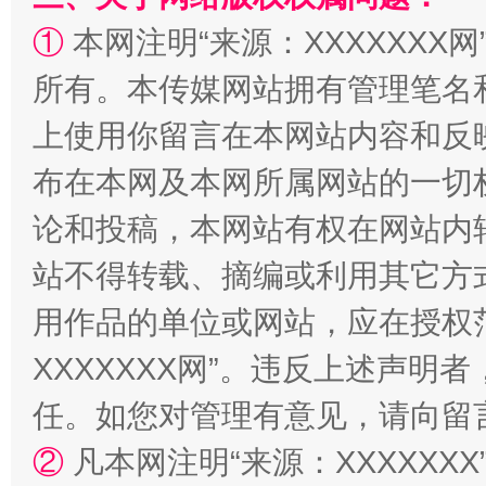
①
本网注明“来源：XXXXXXX网
所有。本传媒网站拥有管理笔名
上使用你留言在本网站内容和反
布在本网及本网所属网站的一切
论和投稿，本网站有权在网站内
漫山遍野的桃花与雪山、麦地、白藏房
除了
站不得转载、摘编或利用其它方
用作品的单位或网站，应在授权
XXXXXXX网”。违反上述声
任。如您对管理有意见，请向留
②
凡本网注明“来源：XXXXX