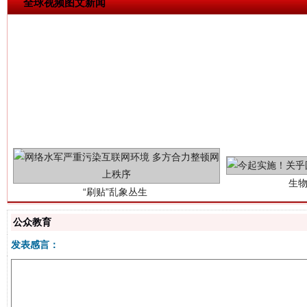
全球视频图文新闻
生
“刷贴”乱象丛生
公众教育
发表感言：
揭批美国五大"原罪"
"炒