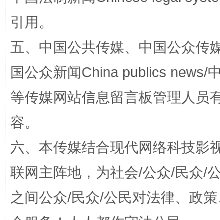
引用。
五、中国公共传媒、中国公众传媒、中国全
招工难、用工荒背后
国公众新闻China publics news/中
等传媒网站信息留言板管理人员
容。
六、本传媒结合现代网络科技影
联网主阵地，为社会/公众/民众
网上购药对药下症？
之间公众/民众/公民对法律、政