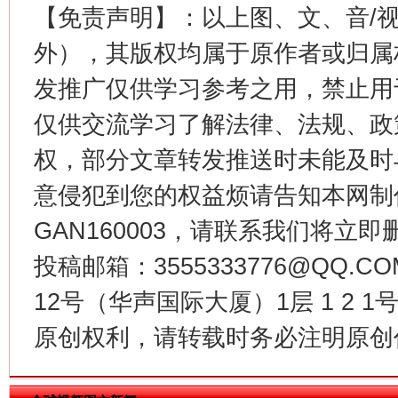
【免责声明】：以上图、文、音/
今
在谋一域中谋全局
外），其版权均属于原作者或归属
发推广仅供学习参考之用，禁止用
仅供交流学习了解法律、法规、政
权，部分文章转发推送时未能及时
意侵犯到您的权益烦请告知本网制作采编
GAN160003，请联系我们将立即删
习近平的博鳌关键词
投稿邮箱：3555333776@QQ
魏明亮
12号（华声国际大厦）1层 1 2
原创权利，请转载时务必注明原创作