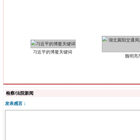
习近平的博鳌关键词
魏明亮
检察/法院新闻
生
“刷贴”乱象丛生
发表感言：