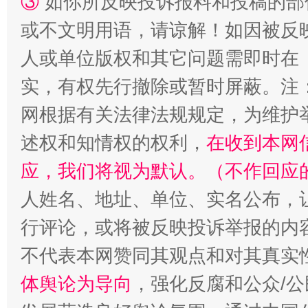
③
如你所反映投诉报料和投稿的部
或不文明用语，请谅解！如因被反
人或单位版权和其它问题需即时在
实，有权先行撤除或暂时屏蔽。注
网根据有关法律法规规定，为维护
述权和知情权的权利，
在收到本网
应，我们将视为默认。（不作回应
招工难、用工荒背后
人姓名、地址、单位、实名公布，让
行评论，或将被反映投诉举报的内
不代表本网赞同其观点和对其真实
体舆论为导向
，强化反腐和公众/公