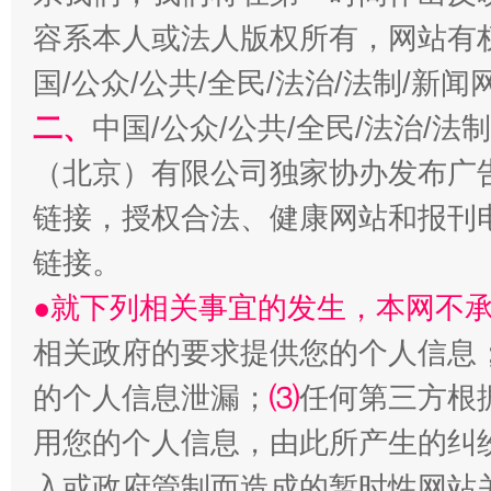
习近平的博鳌关键词
魏明亮
容系本人或法人版权所有，网站有
国/公众/公共/全民/法治/法制/新
二、
中国/公众/公共/全民/法治/
（北京）有限公司独家协办发布广
链接，授权合法、健康网站和报刊
链接。
●就下列相关事宜的发生，本网不
生
“刷贴”乱象丛生
相关政府的要求提供您的个人信息
的个人信息泄漏；
⑶
任何第三方根
用您的个人信息，由此所产生的纠
入或政府管制而造成的暂时性网站