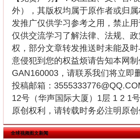
外），其版权均属于原作者或归属
发推广仅供学习参考之用，禁止用
仅供交流学习了解法律、法规、政
权，部分文章转发推送时未能及时
意侵犯到您的权益烦请告知本网制作采编
GAN160003，请联系我们将立即删
今
在谋一域中谋全局
投稿邮箱：3555333776@QQ
12号（华声国际大厦）1层 1 2
原创权利，请转载时务必注明原创作
全球视频图文新闻