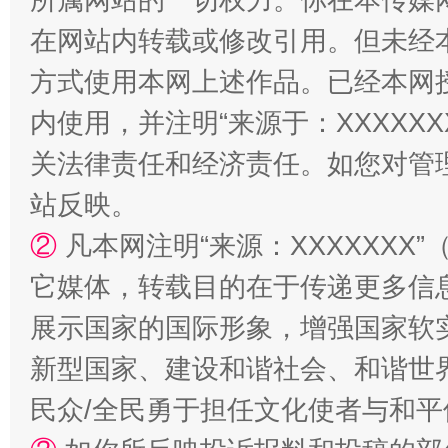
在网站内转载或修改引用。但未经
方式使用本网上述作品。已经本网
内使用，并注明“来源于：XXXXX
关法律责任和经济责任。如您对管
站台名比不上好声名
站反映。
②
凡本网注明“来源：XXXXXX
它媒体，转载目的在于传递更多信
展示国家的国际形象，增强国家软
新型国家、建设和谐社会、和谐世界
民众/全民勇于担任文化使者与和
漫山遍野的桃花与雪山、麦地、白藏房
除了