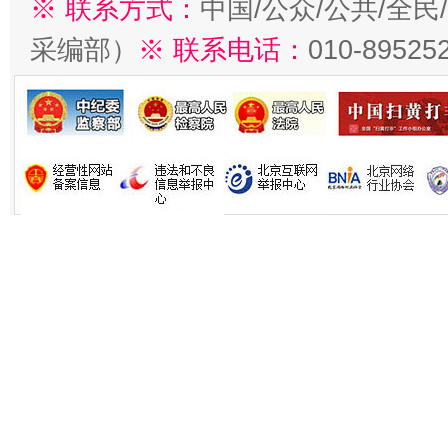
※ 联系方式：
中国/公众/公共/全
采编部）
※ 联系电话：
010-89525