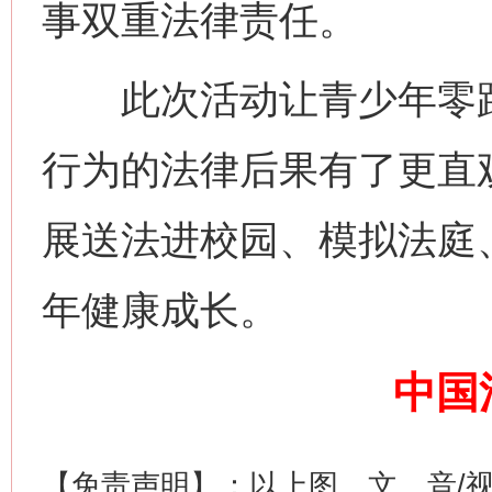
事双重法律责任。
此次活动让青少年零距
行为的法律后果有了更直
网上购药对药下症？
展送法进校园、模拟法庭
年健康成长。
中国
这是一记警钟！
谢
【免责声明】：以上图、文、音/