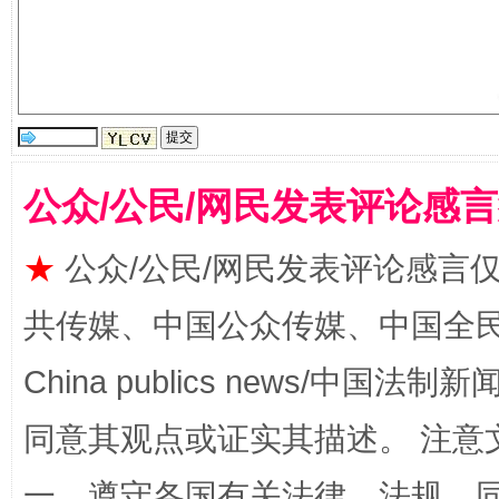
站台名比不上好声名
公众/公民/网民发表评论感
★
公众/公民/网民发表评论感言
共传媒、中国公众传媒、中国全民传媒Ch
漫山遍野的桃花与雪山、麦地、白藏房
除了
China publics news/中国法制新闻
同意其观点或证实其描述。 注意
一、遵守各国有关法律、法规，