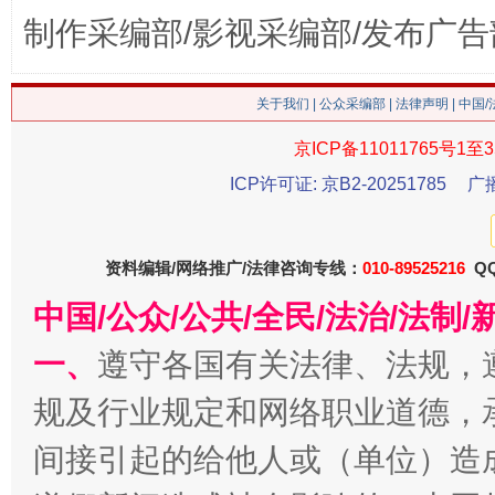
制作采编部/影视采编部/发布广告
关于我们
|
公众采编部
|
法律声明
| 中国
生
京ICP备11011765号1至3
“刷贴”乱象丛生
ICP许可证: 京B2-20251785
广
资料编辑/网络推广/法律咨询专线：
010-89525216
QQ
中国/公众/公共/全民/法治/法
一、
遵守各国有关法律、法规，
规及行业规定和网络职业道德，
揭批美国五大"原罪"
"炒
间接引起的给他人或（单位）造