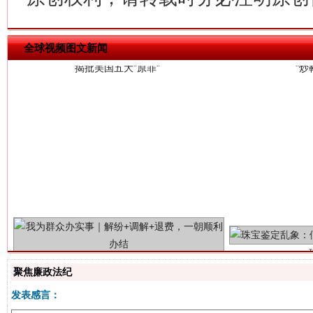
全球视频图文新闻
解纷+调解+退费，一次搞定
聚焦廉政法纪
发表感言：