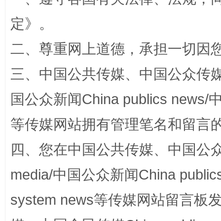
定
》。
二、尊重网上道德，承担一切因
三、中国公共传媒、中国公众传媒、中国全
招工难、用工荒背后
国公众新闻China publics news/中
等传媒网站拥有管理笔名和留言
四、您在中国公共传媒、中国公众传媒、
media/中国公众新闻China public
system news等传媒网站留
网上购药对药下症？