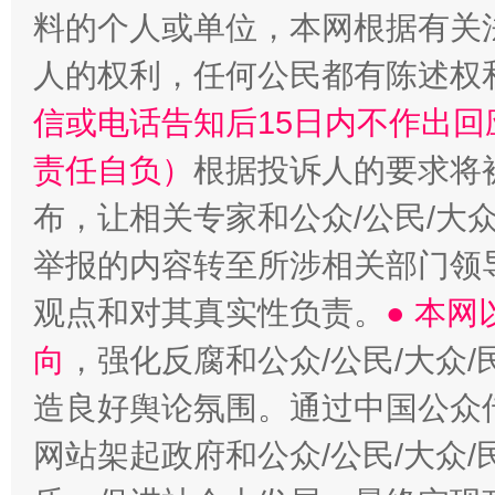
料的个人或单位，本网根据有关
人的权利，任何公民都有陈述权
信或电话告知后15日内不作出
责任自负）
根据投诉人的要求将
布，让相关专家和公众/公民/大
举报的内容转至所涉相关部门领
观点和对其真实性负责。
● 本
向
，强化反腐和公众/公民/大众
造良好舆论氛围。通过中国公众传
网站架起政府和公众/公民/大众