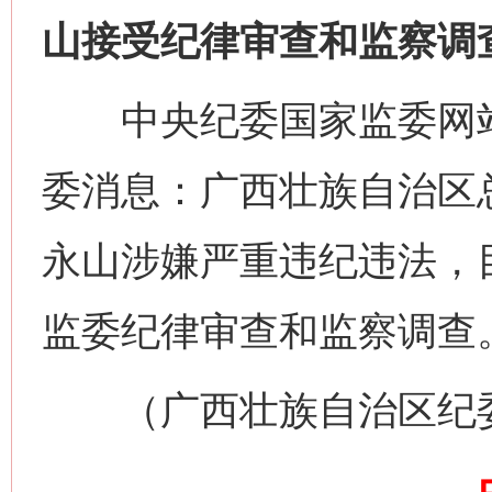
山接受纪律审查和监察调
今
中央纪委国家监委网站
在谋一域中谋全局
委消息：广西壮族自治区
永山涉嫌严重违纪违法，
监委纪律审查和监察调查
习近平的博鳌关键词
（广西壮族自治区纪
魏明亮