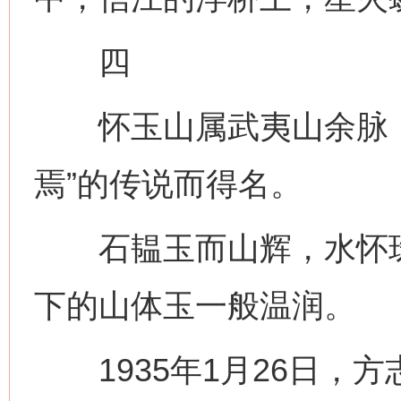
四
怀玉山属武夷山余脉，
焉”的传说而得名。
石韫玉而山辉，水怀珠
下的山体玉一般温润。
1935年1月26日，