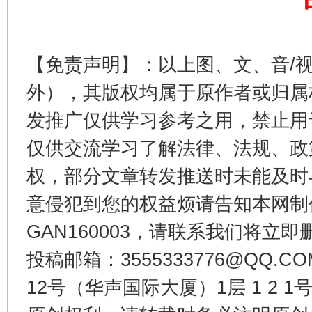
这是一记警钟！
谢
【免责声明】：以上图、文、音/
外），其版权均属于原作者或归属
发推广仅供学习参考之用，禁止用
仅供交流学习了解法律、法规、政
权，部分文章转发推送时未能及时
意侵犯到您的权益烦请告知本网制作采编
今
在谋一域中谋全局
GAN160003，请联系我们将立即删
投稿邮箱：3555333776@QQ
12号（华声国际大厦）1层 1 2