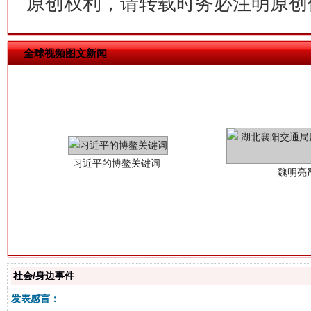
原创权利，请转载时务必注明原创作
全球视频图文新闻
习近平的博鳌关键词
魏明亮
生
“刷贴”乱象丛生
社会/身边事件
发表感言：