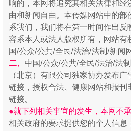
响的，本网将追究其相关法律和经
由和新闻自由。本传媒网站中的部
习近平的博鳌关键词
系我们，我们将在第一时间作出反
魏明亮
容系本人或法人版权所有，网站有
国/公众/公共/全民/法治/法制/新
二、
中国/公众/公共/全民/法治/
（北京）有限公司独家协办发布广
链接，授权合法、健康网站和报刊
链接。
生
“刷贴”乱象丛生
●就下列相关事宜的发生，本网不
相关政府的要求提供您的个人信息