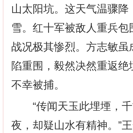
山太阳坑。这天气温骤降
雪。红十军被敌人重兵包
战况极其惨烈。方志敏虽
陷重围，毅然决然重返绝
不幸被捕。
“传闻天玉此埋堙，千
夜，却疑山水有精神。”