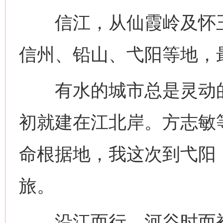
信江，从仙霞岭及怀玉
信州、铅山、弋阳等地，
有水的城市总是灵动的
初就建在江北岸。方志敏
命根据地，我这次到弋阳
旅。
沿江而行，河谷时而被