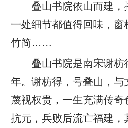
叠山书院依山而建，掩
一处细节都值得回味，窗
竹简……
叠山书院是南宋谢枋得
年。谢枋得，号叠山，与
蔑视权贵，一生充满传奇色
抗元，兵败后流亡福建，