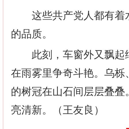
这些共产党人都有着水
的品质。
此刻，车窗外又飘起细
网上购药对药下症？
在雨雾里争奇斗艳。乌栎
的树冠在山石间层层叠叠
亮清新。（王友良）