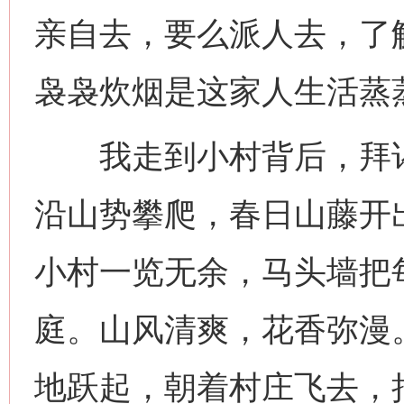
亲自去，要么派人去，了
袅袅炊烟是这家人生活蒸
我走到小村背后，拜谒
沿山势攀爬，春日山藤开
小村一览无余，马头墙把
庭。山风清爽，花香弥漫
地跃起，朝着村庄飞去，