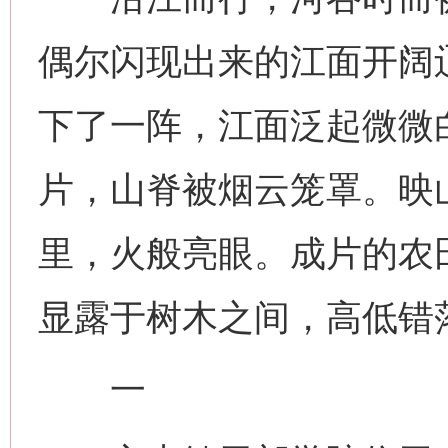
偶尔闪现出来的江面开阔
下了一阵，江面泛起微微
片，山脊被烟云笼罩。映
里，火般亮眼。成片的农
显露于树木之间，高低错
一