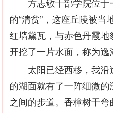
方志敏干部学院位于一
的“清贫”，这座丘陵被当
红墙黛瓦，与赤色丹霞地
开挖了一片水面，称为逸
太阳已经西移，我沿逸
的湖面就有了一阵细微的
之间的步道。香樟树干弯