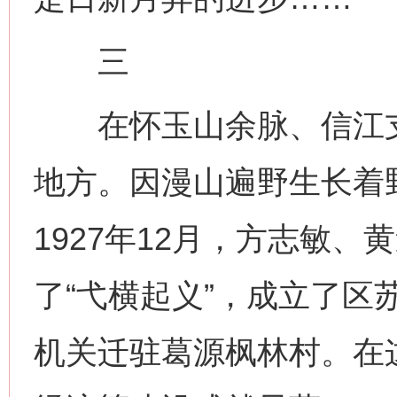
三
在怀玉山余脉、信江支
地方。因漫山遍野生长着
1927年12月，方志敏
了“弋横起义”，成立了区苏
机关迁驻葛源枫林村。在