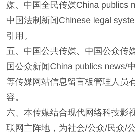
媒、中国全民传媒China publics me
中国法制新闻Chinese legal 
漫山遍野的桃花与雪山、麦地、白藏房
除了
引用。
五、中国公共传媒、中国公众传媒、中国全
国公众新闻China publics news/中
等传媒网站信息留言板管理人员
容。
六、本传媒结合现代网络科技影
招工难、用工荒背后
联网主阵地，为社会/公众/民众