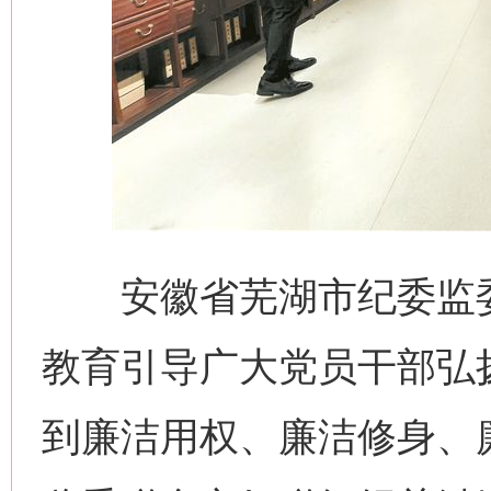
安徽省芜湖市纪委监委
教育引导广大党员干部弘
到廉洁用权、廉洁修身、