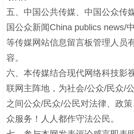
五、中国公共传媒、中国公众传媒、中国全
国公众新闻China publics news/中
等传媒网站信息留言板管理人员
容。
六、本传媒结合现代网络科技影
招工难、用工荒背后
联网主阵地，为社会/公众/民众
之间公众/民众/公民对法律、政
众服务！人人都作守法公民。