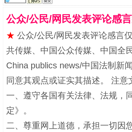
公众/公民/网民发表评论感
揭批美国五大"原罪"
"炒
★
公众/公民/网民发表评论感言
共传媒、中国公众传媒、中国全民传媒Ch
China publics news/中国法制新闻
同意其观点或证实其描述。 注意
一、遵守各国有关法律、法规，
解纷+调解+退费，一次搞定
定
》。
二、尊重网上道德，承担一切因