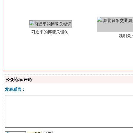
魏明亮
生
“刷贴”乱象丛生
公众论坛/评论
发表感言：