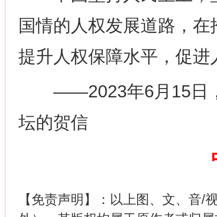
国情的人权发展道路，在
网上购药对药下症？
提升人权保障水平，促进
——2023年6月15
坛的贺信
这是一记警钟！
谢
【免责声明】：以上图、文、音/