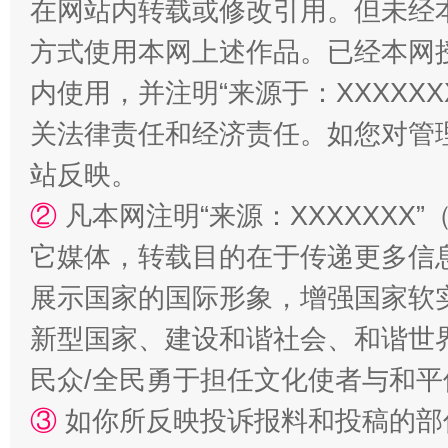
在网站内转载或修改引用。但未经
方式使用本网上述作品。已经本网
内使用，并注明“来源于：XXXXX
站台名比不上好声名
关法律责任和经济责任。如您对管
站反映。
②
凡本网注明“来源：XXXXXX
它媒体，转载目的在于传递更多信
展示国家的国际形象，增强国家软
新型国家、建设和谐社会、和谐世界
民众/全民勇于担任文化使者与和
漫山遍野的桃花与雪山、麦地、白藏房
除了
③
如你所反映投诉报料和投稿的部