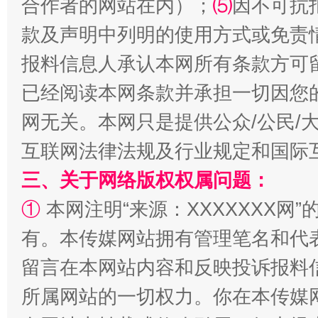
合作者的网站在内）；
⑸
因不可抗
揭批美国五大"原罪"
"炒
款及声明中列明的使用方式或免责
报料信息人承认本网所有条款方可
已经阅读本网条款并承担一切因您
网无关。本网只是提供公众/公民/
互联网法律法规及行业规定和国际
三、关于网络版权权属问题：
①
本网注明“来源：XXXXXXX网”
解纷+调解+退费，一次搞定
有。本传媒网站拥有管理笔名和代
留言在本网站内容和反映投诉报料
所属网站的一切权力。你在本传媒