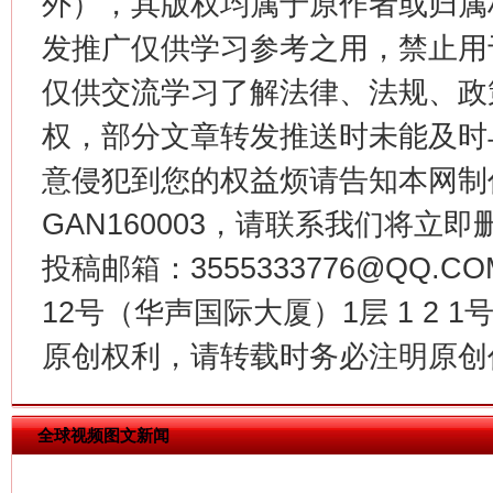
外），其版权均属于原作者或归属
发推广仅供学习参考之用，禁止用
仅供交流学习了解法律、法规、政
权，部分文章转发推送时未能及时
意侵犯到您的权益烦请告知本网制作采编
今
在谋一域中谋全局
GAN160003，请联系我们将立即删
投稿邮箱：3555333776@QQ
12号（华声国际大厦）1层 1 2
原创权利，请转载时务必注明原创作
全球视频图文新闻
习近平的博鳌关键词