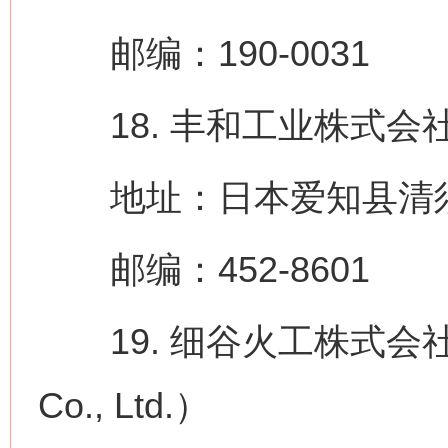
邮编：190-0031
18. 丰和工业株式会社（How
地址：日本爱知县清须市
这是一记警钟！
谢
邮编：452-8601
19. 细谷火工株式会社（Hoso
Co., Ltd.）