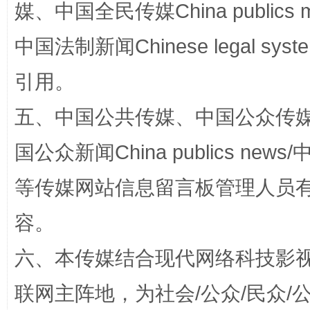
媒、中国全民传媒China publics me
中国法制新闻Chinese legal 
引用。
这是一记警钟！
谢
五、中国公共传媒、中国公众传媒、中国全
国公众新闻China publics news/中
等传媒网站信息留言板管理人员
容。
六、本传媒结合现代网络科技影
联网主阵地，为社会/公众/民众
今
在谋一域中谋全局