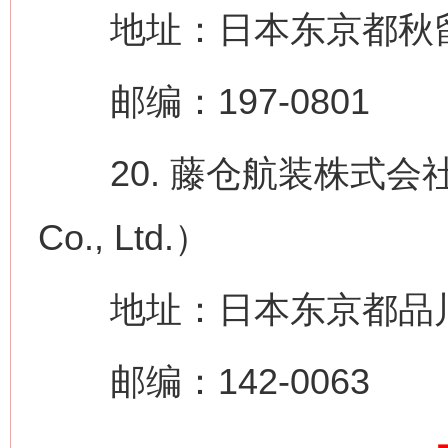
今
地址：日本东京都秋留野
在谋一域中谋全局
邮编：197-0801
20. 藤仓航装株式会社（The 
Co., Ltd.）
习近平的博鳌关键词
魏明亮
地址：日本东京都品川区荏
邮编：142-0063