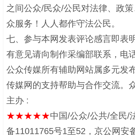
之间公众/民众/公民对法律、政
众服务！人人都作守法公民。
七、参与本网发表评论感言即表明
有意见请向制作采编部联系，电话：0
公众传媒所有辅助网站属多元发
习近平的博鳌关键词
魏明亮
传媒网的支持帮助与合作交流。
主办 :
★★★★★
中国/公众/公共/全民/
备11011765号1至52，京公网安备：