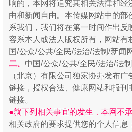
响的，本网将追究其相关法律和经
由和新闻自由。本传媒网站中的部
系我们，我们将在第一时间作出反
容系本人或法人版权所有，网站有
解纷+调解+退费，一次搞定
国/公众/公共/全民/法治/法制/新
二、
中国/公众/公共/全民/法治/
（北京）有限公司独家协办发布广
链接，授权合法、健康网站和报刊
链接。
●就下列相关事宜的发生，本网不
站台名比不上好声名
相关政府的要求提供您的个人信息