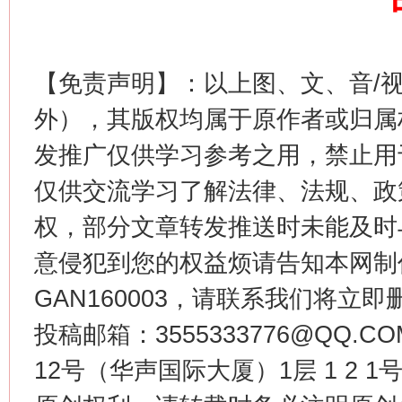
【免责声明】：以上图、文、音/
生
“刷贴”乱象丛生
外），其版权均属于原作者或归属
发推广仅供学习参考之用，禁止用
仅供交流学习了解法律、法规、政
权，部分文章转发推送时未能及时
意侵犯到您的权益烦请告知本网制作采编
GAN160003，请联系我们将立即删
揭批美国五大"原罪"
"炒
投稿邮箱：3555333776@QQ
12号（华声国际大厦）1层 1 2