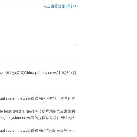
点击查看更多评论>>
别拿“量子”当幌子
众新闻China publics news/中国法制新
egal system news等传媒网站拥有管理笔名和留
 legal system news等传媒网站留言板发表的
legal system news等传媒网站有权在网站内转
egal system news等传媒网站信息留言板管理人
习近平的“航天情”