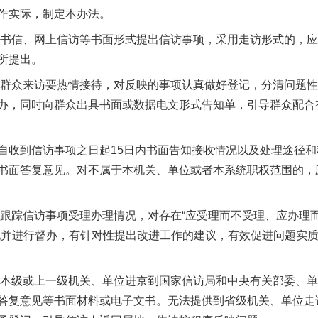
作实际，制定本办法。
书信、网上信访等书面形式提出信访事项，采用走访形式的，应
所提出。
群众来访要热情接待，对反映的事项认真做好登记，分清问题性
办，同时向群众出具书面或数据电文形式告知单，引导群众配合
收到信访事项之日起15日内书面告知接收情况以及处理途径和
书面答复意见。对不属于本机关、单位或者本系统职权范围的，
踪信访事项受理办理情况，对存在“应受理而不受理、应办理
现并进行督办，有针对性提出改进工作的建议，有效促进问题实
本级或上一级机关、单位进京到国家信访局和中央有关部委、单
答复意见等书面材料或电子文书。无法提供到省级机关、单位走