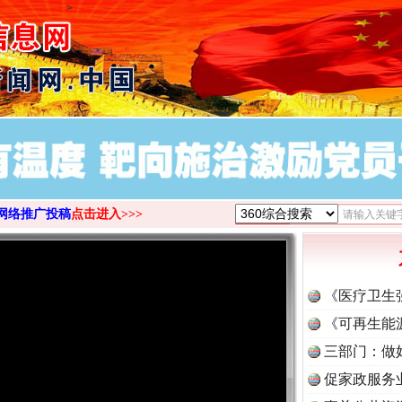
>
网络推广投稿
点击进入>>>
《医疗卫生
《可再生能
三部门：做
促家政服务