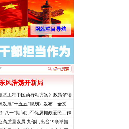
网站栏目导航
东风浩荡开新局
强基工程中医药行动方案》政策解读
源发展“十五五”规划》发布｜全文
好"八一"期间拥军优属拥政爱民工作
业高质量发展 九部门出台19条举措