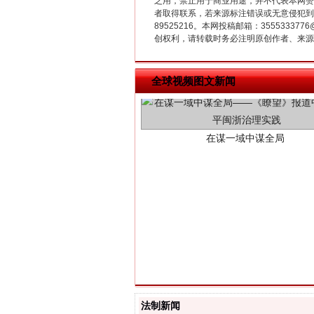
之用，禁止用于商业用途，并不代表本网赞
者取得联系，若来源标注错误或无意侵犯到您的
89525216。本网投稿邮箱：355533
创权利，请转载时务必注明原创作者、来源：
在谋一域中谋全局
全球视频图文新闻
习近平的博鳌关键词
法制新闻