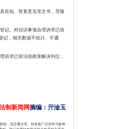
“神药”背后的真相
具告知、答复意见等文书，导致
登记。对信访事项合理诉求已依
登记，相关数据不统计、不通
理诉求已依法按政策解决到位，
法官巧妙执行解纠纷
法制新闻网
摘编
：
亓淦玉
重原创，也注重分享。转发推广仅供学习参考