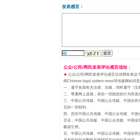
发表感言：
“刷贴”乱象丛生
公众/公民/网民发表评论感言须知：
★
公众/公民/网民发表评论感言仅供网友表达个人看法
闻Chinese legal system new
一、遵守各国有关法律、法规，同时遵守《
互
二、尊重网上道德，承担一切因您的行为而直
三、中国公共传媒、中国公众传媒、中国全民传媒China 
言的一切权利。
四、您在中国公共传媒、中国公众传媒、中国全民传媒Chin
言论，中国公共传媒、中国公众传媒、中国全民传媒China
载或引用。
五、中国公共传媒、中国公众传媒、中国全民传媒China 
揭批美国五大"原罪"