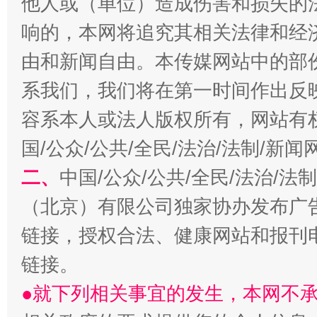
他人或（单位）造成伤害和损失的
响的，本网将追究其相关法律和经
由和新闻自由。本传媒网站中的部
系我们，我们将在第一时间作出反
容系本人或法人版权所有，网站有
国/公众/公共/全民/法治/法制/新
习近平的博鳌关键词
魏明亮
二、
中国/公众/公共/全民/法治/
（北京）有限公司独家协办发布广
链接，授权合法、健康网站和报刊
链接。
●就下列相关事宜的发生，本网不