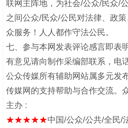
联网主阵地，为社会/公众/民众
之间公众/民众/公民对法律、政
招工难、用工荒背后
众服务！人人都作守法公民。
七、参与本网发表评论感言即表明
有意见请向制作采编部联系，电话：0
公众传媒所有辅助网站属多元发
传媒网的支持帮助与合作交流。
网上购药对药下症？
主办 :
★★★★★
中国/公众/公共/全民/