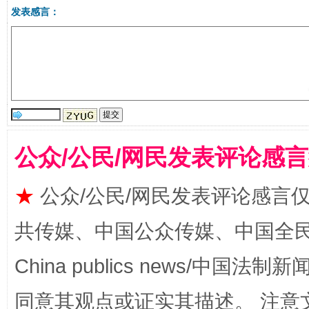
发表感言：
生
“刷贴”乱象丛生
公众/公民/网民发表评论感
★
公众/公民/网民发表评论感言
共传媒、中国公众传媒、中国全民传媒Ch
揭批美国五大"原罪"
"炒
China publics news/中国法制新闻
同意其观点或证实其描述。 注意