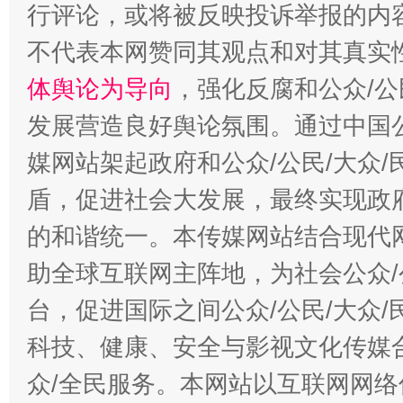
行评论，或将被反映投诉举报的内
招工难、用工荒背后
不代表本网赞同其观点和对其真实
体舆论为导向
，强化反腐和公众/公
发展营造良好舆论氛围。通过中国公
媒网站架起政府和公众/公民/大众
盾，促进社会大发展，最终实现政府
的和谐统一。本传媒网站结合现代
助全球互联网主阵地，为社会公众/
台，促进国际之间公众/公民/大众
科技、健康、安全与影视文化传媒合
众/全民服务。本网站以互联网网络