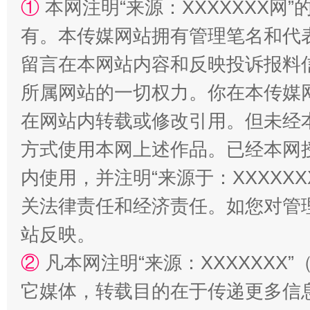
①
本网注明“来源：XXXXXXX网”
有。本传媒网站拥有管理笔名和代
留言在本网站内容和反映投诉报料
解纷+调解+退费，一次搞定
所属网站的一切权力。你在本传媒
在网站内转载或修改引用。但未经
方式使用本网上述作品。已经本网
内使用，并注明“来源于：XXXXX
关法律责任和经济责任。如您对管
站反映。
②
凡本网注明“来源：XXXXXX
站台名比不上好声名
它媒体，转载目的在于传递更多信