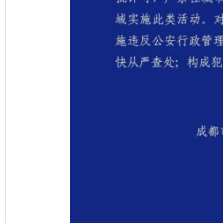
网上购药对药下症？