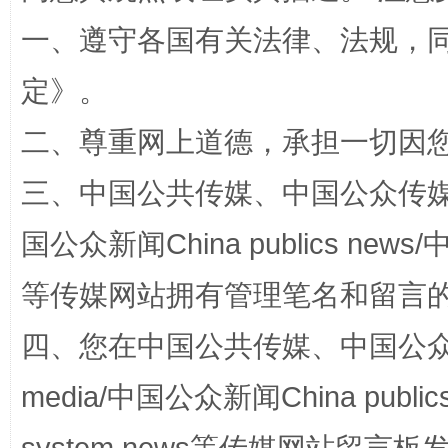
一、遵守各国有关法律、法规，
定
》。
二、尊重网上道德，承担一切因
解纷+调解+退费，一次搞定
三、中国公共传媒、中国公众传媒、中国全
国公众新闻China publics news/中
等传媒网站拥有管理笔名和留言
四、您在中国公共传媒、中国公众传媒、
media/中国公众新闻China public
站台名比不上好声名