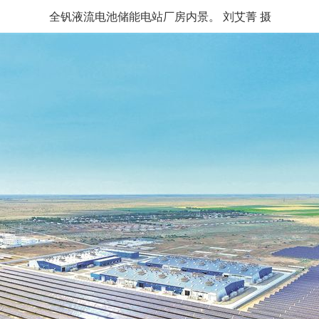
全钒液流电池储能电站厂房内景。 刘艾菁 摄