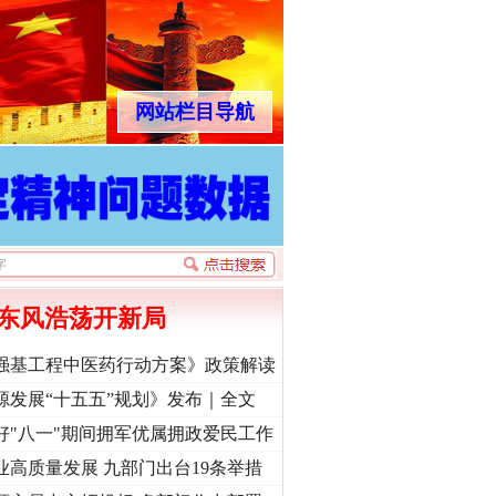
网站栏目导航
东风浩荡开新局
强基工程中医药行动方案》政策解读
源发展“十五五”规划》发布｜全文
好"八一"期间拥军优属拥政爱民工作
业高质量发展 九部门出台19条举措