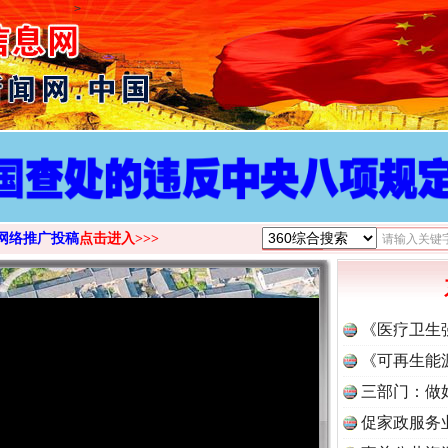
>
网络推广投稿
点击进入>>>
《医疗卫生
《可再生能
三部门：做
促家政服务