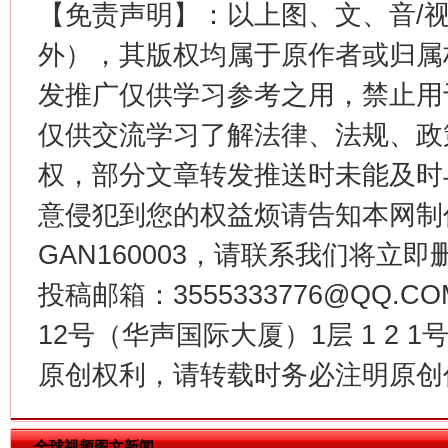
【免责声明】：以上图、文、音/
外），其版权均属于原作者或归属
发推广仅供学习参考之用，禁止用
仅供交流学习了解法律、法规、政
权，部分文章转发推送时未能及时
意侵犯到您的权益烦请告知本网制作采编
揭批美国五大"原罪"
"炒
GAN160003，请联系我们将立即删
投稿邮箱：3555333776@QQ
12号（华声国际大厦）1层 1 2
原创权利，请转载时务必注明原创作
全球视频图文新闻