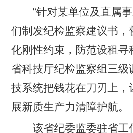
“针对某单位及直属事
这是一记警钟！
谢
们制发纪检监察建议书，
化刚性约束，防范设租寻
省科技厅纪检监察组三级
技系统把钱花在刀刃上，让
今
在谋一域中谋全局
展新质生产力清障护航。
该省纪委监委驻省工信