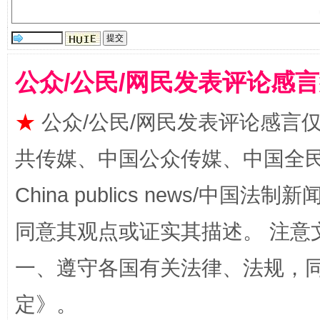
公众/公民/网民发表评论感
漫山遍野的桃花与雪山、麦地、白藏房
除了
★
公众/公民/网民发表评论感言
共传媒、中国公众传媒、中国全民传媒Ch
China publics news/中国法制新闻
同意其观点或证实其描述。 注意
一、遵守各国有关法律、法规，
招工难、用工荒背后
定
》。