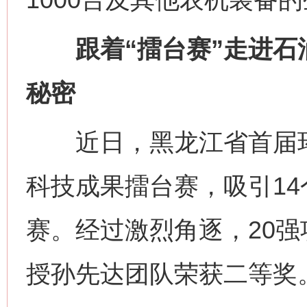
跟着“擂台赛”走进石
秘密
近日，黑龙江省首届环
科技成果擂台赛，吸引14
赛。经过激烈角逐，20
授孙先达团队荣获二等奖