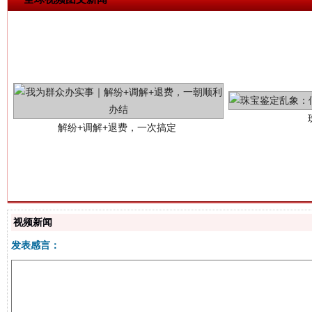
解纷+调解+退费，一次搞定
站台名比不上好声名
视频新闻
发表感言：