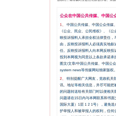
公众在中国公共传媒、中国公
1、
中国公共传媒、中国公众传媒、中国全民传
《公众、民众、公民维权》、《公
映投诉报料人承担全权法律责任，
由，反映投诉报料人必须真实地叙
任。反映投诉报料人向本网反映投
投到本网视为同意以上条款承诺承担
图文/文章/中国公共传媒、中国公众传媒、中国
system news等传媒网站独
2、
特别提醒广大网友，党政机关部
讯、地址等相关信息，并尽可能把
的问题转送给有关部门时以便相关
问题请在15日内与本网联系和书
国际大厦）1层 1 2 1号），
护举报人和被举报人的权利，任何