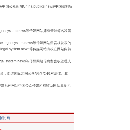
众新闻China publics news/中国法制新
egal system news等传媒网站拥有管理笔名和留
习近平的“航天情”
 legal system news等传媒网站留言板发表的
legal system news等传媒网站有权在网站内转
egal system news等传媒网站信息留言板管理人
台，促进国际之间公众/民众/公民对法律、政
本传媒系列网站中国公众传媒所有辅助网站属多元
。
/新闻网
重拳出击！专项整治午间酒驾
号