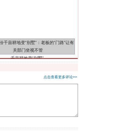
千亩耕地变“别墅”
点击查看更多评论>>
别拿“量子”当幌子