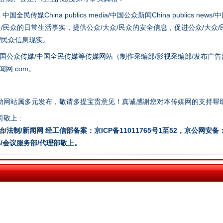
hina publics media/中国公众新闻China publics news/中国法制
众/民众的日常生活事实，提供公众/大众/民众的安全信息，促进公众/大众
众/民众信息现实。
国公众传媒/中国全民传媒等传媒网站（制作采编部/影视采编部/发布广告
网.com。
助网站属多元发布，敬请多提宝贵意见！真诚感谢您对本传媒网的支持帮
敬上 :
今年投资意愿榜揭晓
治/法制/新闻网 经工信部备案：京ICP备11011765号1至52，京公网安备：11
/会议服务部/代理部敬上。