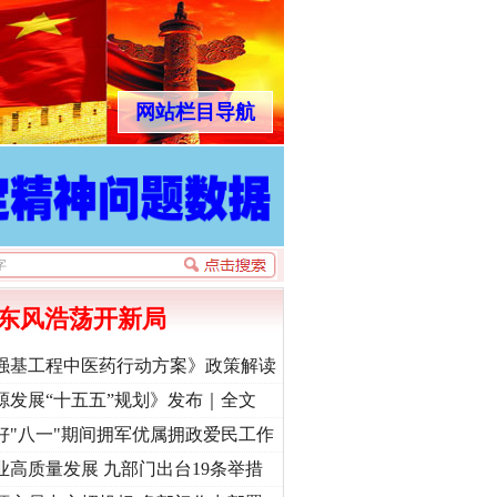
网站栏目导航
东风浩荡开新局
强基工程中医药行动方案》政策解读
源发展“十五五”规划》发布｜全文
好"八一"期间拥军优属拥政爱民工作
业高质量发展 九部门出台19条举措