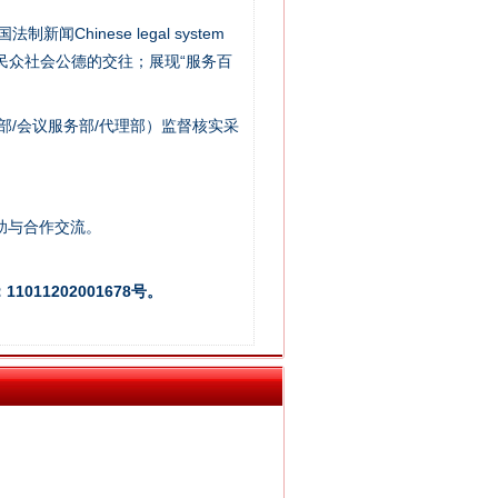
新闻Chinese legal system
/民众社会公德的交往；展现“服务百
部/会议服务部/代理部）监督核实采
助与合作交流。
新中国诞生的见证
011202001678号。