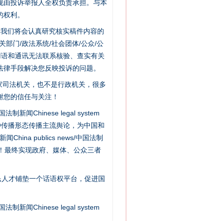
规由投诉举报人全权负责承担。与本
的权利。
件，我们将会认真研究核实稿件内容的
门/政法系统/社会团体/公众/公
用语和通讯无法联系核验、查实有关
法律手段解决您反映投诉的问题。
“神药”背后的真相
家司法机关，也不是行政机关，很多
谢您的信任与关注！
新闻Chinese legal system
种传播形态传播主流舆论，为中国和
na publics news/中国法制
社会矛盾！最终实现政府、媒体、公众三者
民人才铺垫一个话语权平台，促进国
新闻Chinese legal system
法官巧妙执行解纠纷