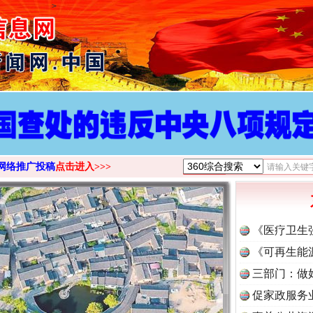
>
网络推广投稿
点击进入>>>
《医疗卫生
《可再生能
三部门：做
促家政服务