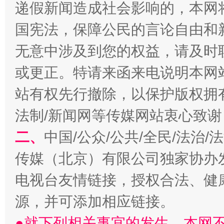
递假新闻造成社会影响的，本网
国宪法，保障公民的言论自由和
无意中涉及到您的权益，请及时
或更正。特请来函来电说明本网
解纷+调解+退费，一次搞定
站有权先行撤除，以保护版权拥有者
法制/新闻网等传媒网站衷心致谢
二、
中国/公众/公共/全民/法治
传媒（北京）有限公司独家协办
电视台友情链接，授权合法、健
源，并可添加相应链接。
站台名比不上好声名
●就下列相关事宜的发生，本网