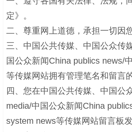
一、遵守各国有关法律、法规，
定
》。
二、尊重网上道德，承担一切因
招工难、用工荒背后
三、中国公共传媒、中国公众传媒、中国全
国公众新闻China publics news/中
等传媒网站拥有管理笔名和留言
四、您在中国公共传媒、中国公众传媒、
media/中国公众新闻China public
网上购药对药下症？
system news等传媒网站留