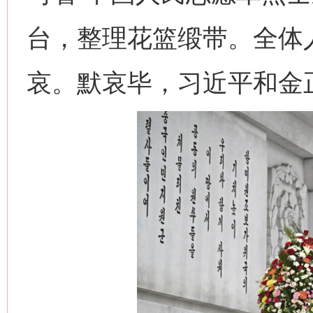
台，整理花篮缎带。全体
哀。默哀毕，习近平和金
网上购药对药下症？