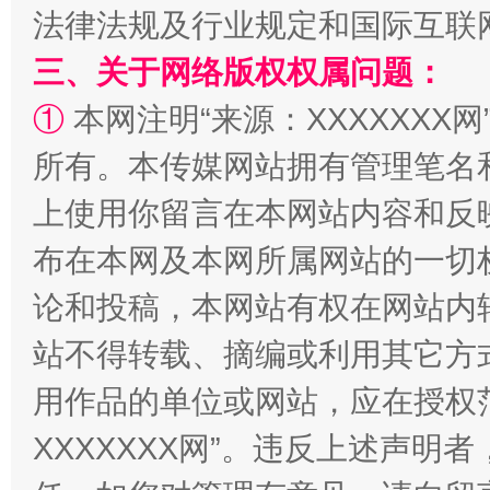
法律法规及行业规定和国际互联
三、关于网络版权权属问题：
招工难、用工荒背后
①
本网注明“来源：XXXXXXX网
所有。本传媒网站拥有管理笔名
上使用你留言在本网站内容和反
布在本网及本网所属网站的一切
论和投稿，本网站有权在网站内
站不得转载、摘编或利用其它方
用作品的单位或网站，应在授权
XXXXXXX网”。违反上述声