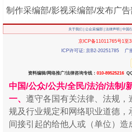
制作采编部/影视采编部/发布广告
生
“刷贴”乱象丛生
关于我们
|
公众采编部
|
法律声明
| 中国
京ICP备11011765号1至3
ICP许可证: 京B2-20251785
广
资料编辑/网络推广/法律咨询专线：
010-89525216
QQ
中国/公众/公共/全民/法治/法
一、
遵守各国有关法律、法规，
揭批美国五大"原罪"
"炒
规及行业规定和网络职业道德，
间接引起的给他人或（单位）造