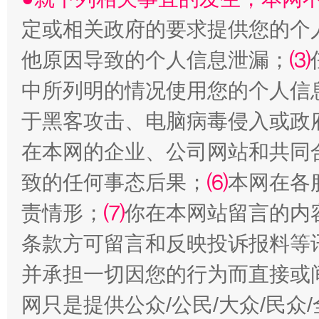
定或相关政府的要求提供您的个
他原因导致的个人信息泄漏；
⑶
中所列明的情况使用您的个人信
于黑客攻击、电脑病毒侵入或政
在本网的企业、公司网站和共同
漫山遍野的桃花与雪山、麦地、白藏房
除了
致的任何事态后果；
⑹
本网在各
责情形；
⑺
你在本网站留言的内
条款方可留言和反映投诉报料等
并承担一切因您的行为而直接或
网只是提供公众/公民/大众/民