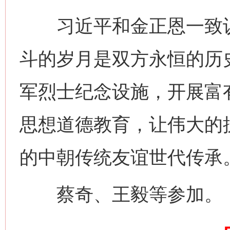
今
习近平和金正恩一致认
在谋一域中谋全局
斗的岁月是双方永恒的历
军烈士纪念设施，开展富
思想道德教育，让伟大的
的中朝传统友谊世代传承
习近平的博鳌关键词
魏明亮
蔡奇、王毅等参加。