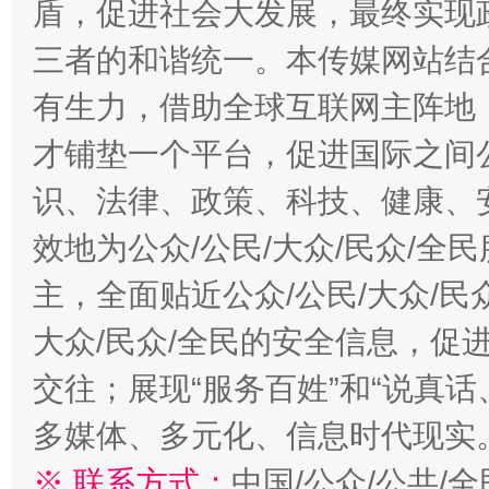
盾，促进社会大发展，最终实现政
三者的和谐统一。本传媒网站结
有生力，借助全球互联网主阵地，
才铺垫一个平台，促进国际之间公
识、法律、政策、科技、健康、
效地为公众/公民/大众/民众/
主，全面贴近公众/公民/大众/民
大众/民众/全民的安全信息，促进
交往；展现“服务百姓”和“说真话
多媒体、多元化、信息时代现实
※ 联系方式：
中国/公众/公共/