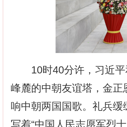
10时40分许，习近平
峰麓的中朝友谊塔，金正
响中朝两国国歌。礼兵缓
写着“中国人民志愿军烈士