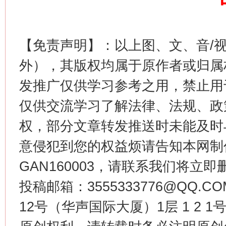
【免责声明】：以上图、文、音/
生
外），其版权均属于原作者或归属
“刷贴”乱象丛生
发推广仅供学习参考之用，禁止用
仅供交流学习了解法律、法规、政
权，部分文章转发推送时未能及时
意侵犯到您的权益烦请告知本网制作采编
GAN160003，请联系我们将立即删
投稿邮箱：3555333776@QQ
揭批美国五大"原罪"
"炒
12号（华声国际大厦）1层 1 2