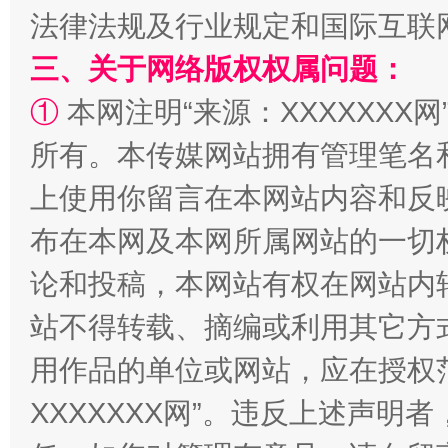
法律法规及行业规定和国际互联
三、关于网络版权权属问题：
①
本网注明“来源：XXXXXXX网
解纷+调解+退费，一次搞定
所有。本传媒网站拥有管理笔名
上使用你留言在本网站内容和反
布在本网及本网所属网站的一切
论和投稿，本网站有权在网站内
站不得转载、摘编或利用其它方
用作品的单位或网站，应在授权
站台名比不上好声名
XXXXXXX网”。违反上述声