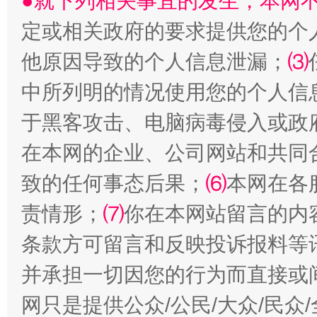
●就下列相关事宜的发生，本网
生
“刷贴”乱象丛生
定或相关政府的要求提供您的个
他原因导致的个人信息泄漏；
⑶
中所列明的情况使用您的个人信
于黑客攻击、电脑病毒侵入或政
在本网的企业、公司网站和共同
致的任何事态后果；
⑹
本网在各
揭批美国五大"原罪"
"炒
责情形；
⑺
你在本网站留言的内
条款方可留言和反映投诉报料等
并承担一切因您的行为而直接或
网只是提供公众/公民/大众/民