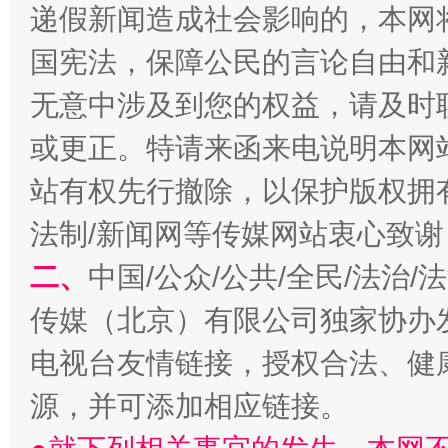
递假新闻造成社会影响的，本网
国宪法，保障公民的言论自由和
无意中涉及到您的权益，请及时
或更正。特请来函来电说明本网
站有权先行撤除，以保护版权拥有者
习近平的博鳌关键词
魏明亮
法制/新闻网等传媒网站衷心致谢
二、
中国/公众/公共/全民/法治
传媒（北京）有限公司独家协办
电视台友情链接，授权合法、健
源，并可添加相应链接。