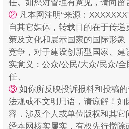
任。如您对管理有意见，请向留
②
凡本网注明“来源：XXXXX
自其它媒体，转载目的在于传递
策及文化和展示国家的国际形象
竞争，对于建设创新型国家、建
漫山遍野的桃花与雪山、麦地、白藏房
除了
实意义；公众/公民/大众/民众
任。
③
如你所反映投诉报料和投稿的
法规或不文明用语，请谅解！如
容，涉及个人或单位版权和其它
经本网核实属实，有权先行撤除