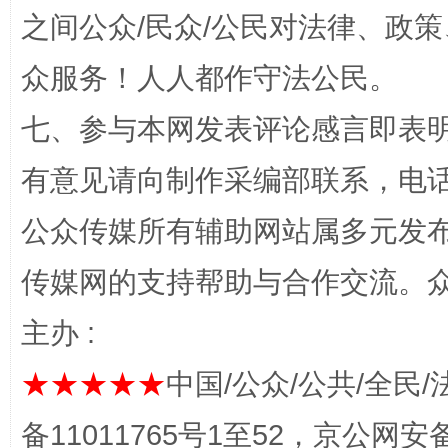
之间公众/民众/公民对法律、政
招工难、用工荒背后
众服务！人人都作守法公民。
七、参与本网发表评论感言即表明
有意见请向制作采编部联系，电话：0
公众传媒所有辅助网站属多元发
传媒网的支持帮助与合作交流。
网上购药对药下症？
主办 :
★★★★★
中国/公众/公共/全民/
备11011765号1至52，京公网安备：