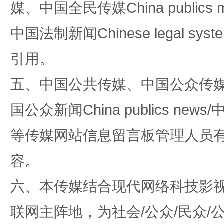
媒、中国全民传媒China publics me
中国法制新闻Chinese legal 
引用。
五、中国公共传媒、中国公众传媒、中国全
国公众新闻China publics news/中
漫山遍野的桃花与雪山、麦地、白藏房
除了
等传媒网站信息留言板管理人员
容。
六、本传媒结合现代网络科技影
联网主阵地，为社会/公众/民众