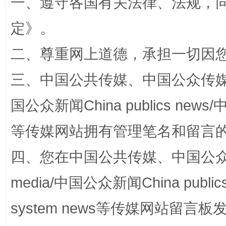
一、遵守各国有关法律、法规，
定
》。
二、尊重网上道德，承担一切因
解纷+调解+退费，一次搞定
三、中国公共传媒、中国公众传媒、中国全
国公众新闻China publics news/中
等传媒网站拥有管理笔名和留言
四、您在中国公共传媒、中国公众传媒、
media/中国公众新闻China public
站台名比不上好声名
system news等传媒网站留