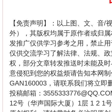
【免责声明】：以上图、文、音/
外），其版权均属于原作者或归属
这是一记警钟！
谢
发推广仅供学习参考之用，禁止用
仅供交流学习了解法律、法规、政
权，部分文章转发推送时未能及时
意侵犯到您的权益烦请告知本网制作采编
GAN160003，请联系我们将立即删
投稿邮箱：3555333776@QQ
12号（华声国际大厦）1层 1 2
今
在谋一域中谋全局